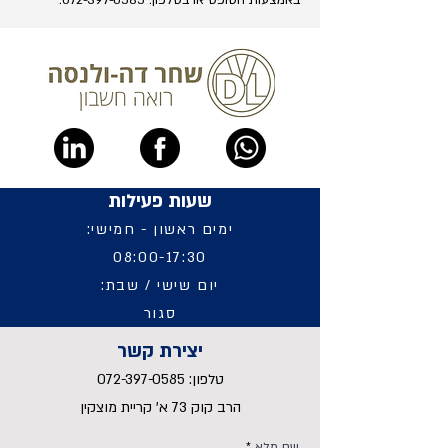
באמצעות הטופס ​​או בטלפון:
072-397-0585
.
שעות פעילות
ימים ראשון - חמישי:
08:00-17:30
יום שישי / שבת:
סגור
יצירת קשר
טלפון:
072-397-0585
הרב קוק 73 א' קריית מוצקין
שם מלא