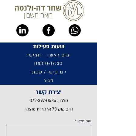
שעות פעילות
ימים ראשון - חמישי:
08:00-17:30
יום שישי / שבת:
סגור
יצירת קשר
טלפון:
072-397-0585
הרב קוק 73 א' קריית מוצקין
שם מלא