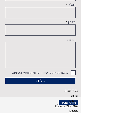
דוא"ל
טלפון
הודעה
מאשר/ת את
מדיניות הפרטיות ותנאי השימוש
שלח/י
עמוד הבית
אודות
דרושים
ניווט מהיר
אפליקציית הנה"ח
טפסים