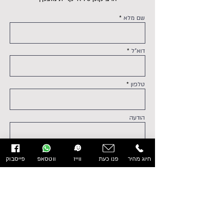
שם מלא
דוא"ל
טלפון
הודעה
חיוג מהיר
פנו כעת
ווייז
ווטסאפ
פייסבוק
מאשר/ת את
מדיניות הפרטיות ותנאי השימוש
שלח/י
עמוד הבית