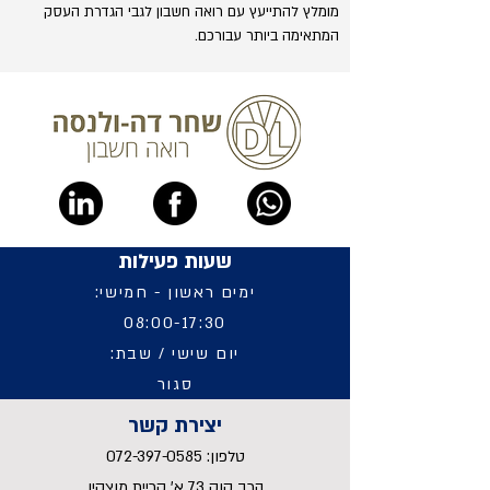
מומלץ להתייעץ עם רואה חשבון לגבי הגדרת העסק
המתאימה ביותר עבורכם.
שעות פעילות
ימים ראשון - חמישי:
08:00-17:30
יום שישי / שבת:
סגור
יצירת קשר
טלפון:
072-397-0585
הרב קוק 73 א' קריית מוצקין