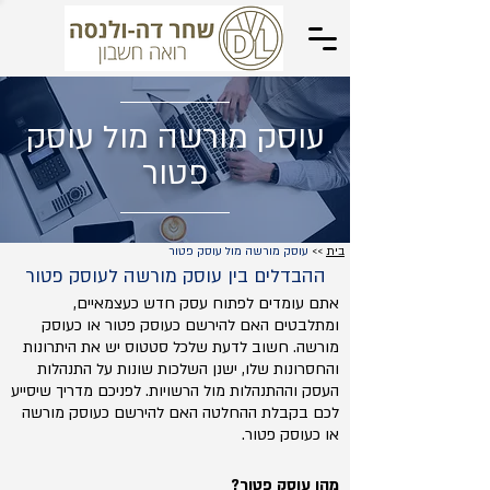
עוסק מורשה מול עוסק
פטור
בית
>>
עוסק מורשה מול עוסק פטור
ההבדלים בין עוסק מורשה לעוסק פטור
אתם עומדים לפתוח עסק חדש כעצמאיים,
ומתלבטים האם להירשם כעוסק פטור או כעוסק
מורשה. חשוב לדעת שלכל סטטוס יש את היתרונות
והחסרונות שלו, ישנן השלכות שונות על התנהלות
העסק וההתנהלות מול הרשויות. לפניכם מדריך שיסייע
לכם בקבלת ההחלטה האם להירשם כעוסק מורשה
או כעוסק פטור.
מהו עוסק פטור?